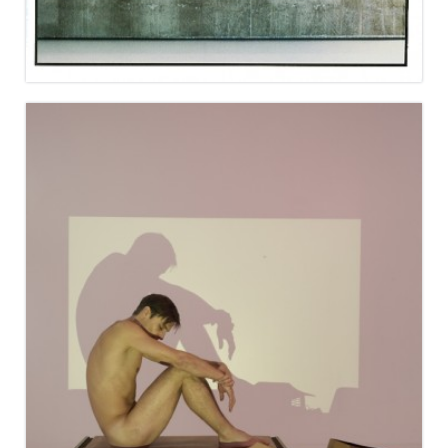
MAISON&OBJET