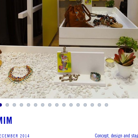
MIM
Concept, design and st
ECEMBER 2014