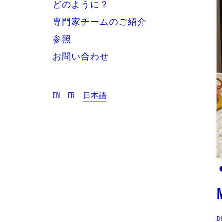
どのように？
専門家チームのご紹介
​参照
お問い合わせ
EN
FR
日本語
D