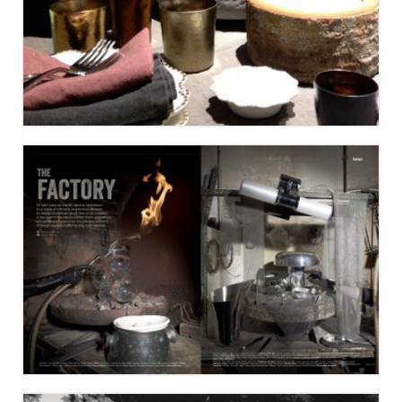
MAISON&OBJET