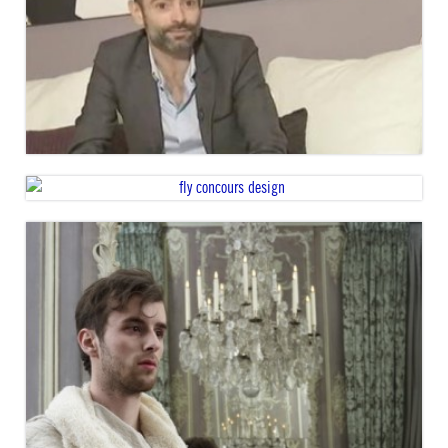
FLY
FLY