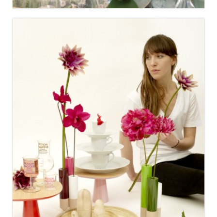
MAISON&OBJET