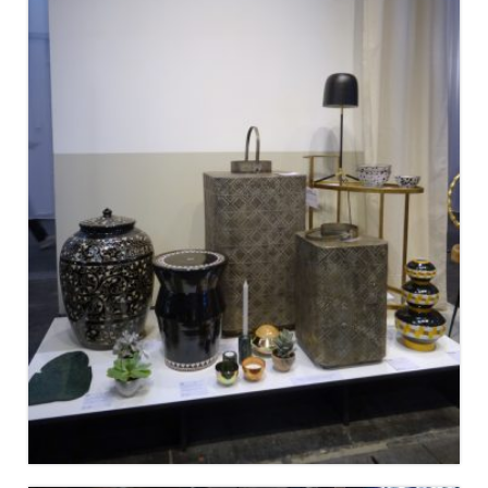
WHAT’S NEW ? MAISON&OBJET