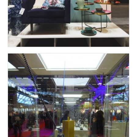
WHAT’S NEW ? JANUARY 2018
MAISON&OBJET OBJET ZONE