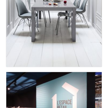
MAISON&OBJET