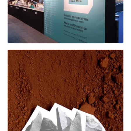
MAISON&OBJET