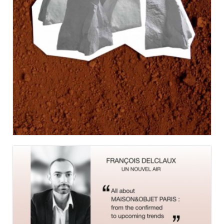
MAISON&OBJET ASIA