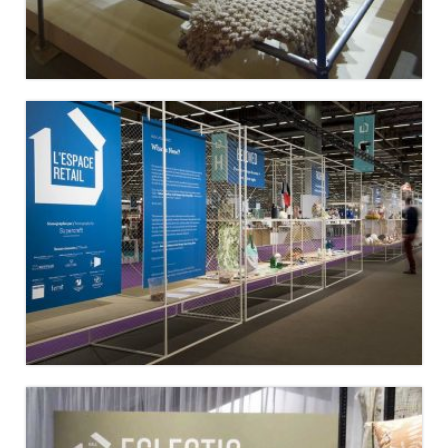
ESPACE RETAIL MAISON&OBJET