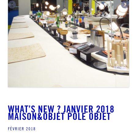
WHAT’S NEW ? JANVIER 2018
MAISON&OBJET PÔLE OBJET
FÉVRIER 2018