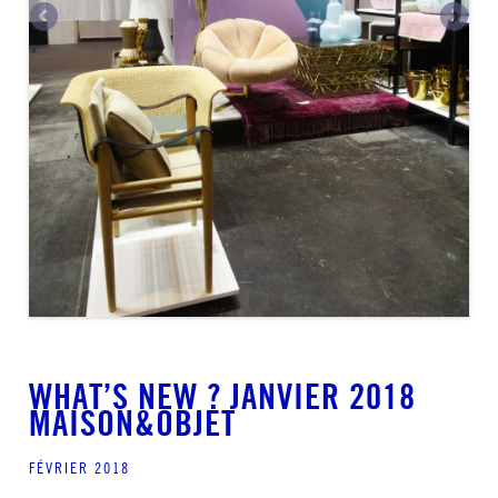
WHAT’S NEW ? JANVIER 2018
MAISON&OBJET
FÉVRIER 2018